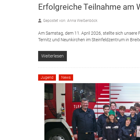
Erfolgreiche Teilnahme am 
Gepostet von: Anna Weißenböck
Am Samstag, dem 11. April 2026, stellte sich unser
Ternitz und Neunkirchen im Steinfeldzentrum in Brei
Weiterlesen
Jugend
News