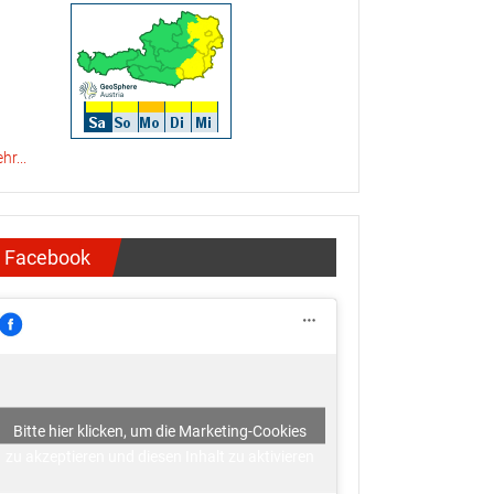
hr...
Facebook
Bitte hier klicken, um die Marketing-Cookies
zu akzeptieren und diesen Inhalt zu aktivieren