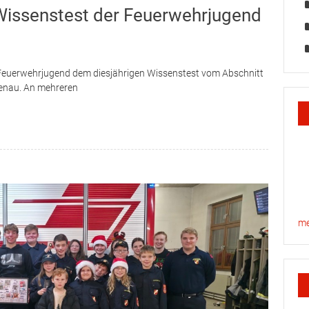
Wissenstest der Feuerwehrjugend
e Feuerwehrjugend dem diesjährigen Wissenstest vom Abschnitt
tenau. An mehreren
me