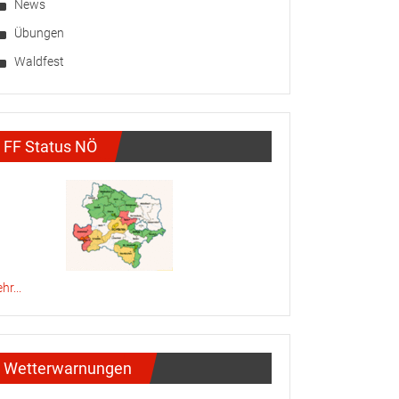
News
Übungen
Waldfest
FF Status NÖ
hr...
Wetterwarnungen