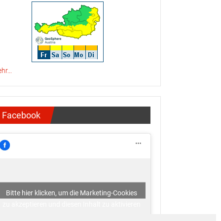
hr...
Facebook
Bitte hier klicken, um die Marketing-Cookies
zu akzeptieren und diesen Inhalt zu aktivieren