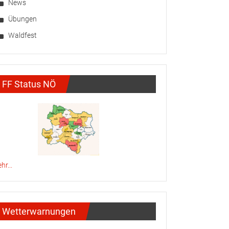
News
Übungen
Waldfest
FF Status NÖ
hr...
Wetterwarnungen