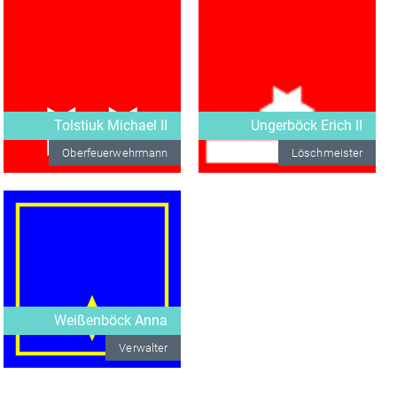
Tolstiuk Michael II
Ungerböck Erich II
Oberfeuerwehrmann
Löschmeister
Weißenböck Anna
Verwalter