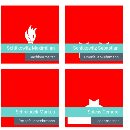
Schitkowitz Maximilian
Schitkowitz Sebastian
Sachbearbeiter
Oberfeuerwehrmann
Schreiböck Markus
Spiess Gerhard
Probefeuerwehrmann
Löschmeister