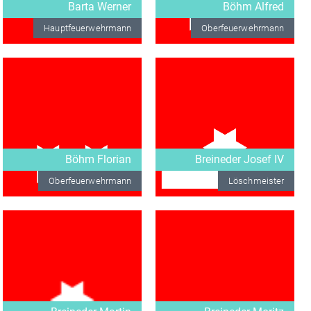
Barta Werner
Böhm Alfred
Hauptfeuerwehrmann
Oberfeuerwehrmann
Böhm Florian
Breineder Josef IV
Oberfeuerwehrmann
Löschmeister