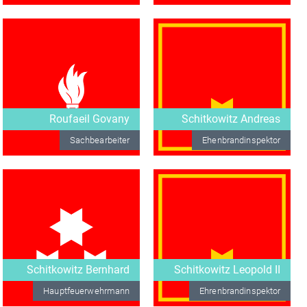
Roufaeil Govany
Schitkowitz Andreas
Sachbearbeiter
Ehenbrandinspektor
Schitkowitz Bernhard
Schitkowitz Leopold II
Hauptfeuerwehrmann
Ehrenbrandinspektor