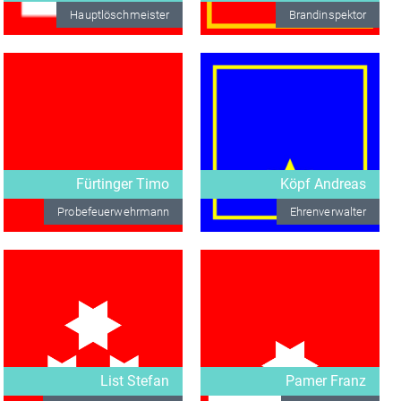
Hauptlöschmeister
Brandinspektor
Fürtinger Timo
Köpf Andreas
Probefeuerwehrmann
Ehrenverwalter
List Stefan
Pamer Franz