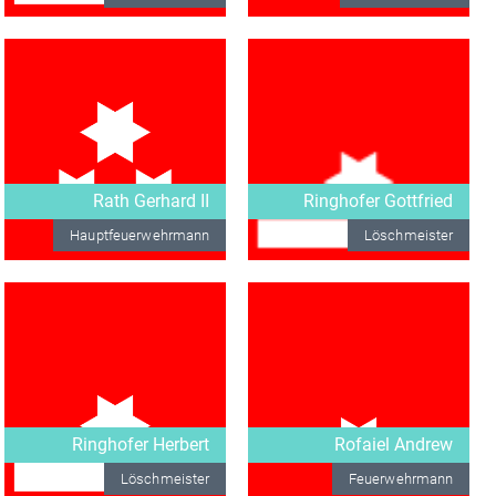
Rath Gerhard II
Ringhofer Gottfried
Hauptfeuerwehrmann
Löschmeister
Ringhofer Herbert
Rofaiel Andrew
Löschmeister
Feuerwehrmann