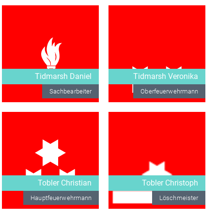
Tidmarsh Daniel
Tidmarsh Veronika
Sachbearbeiter
Oberfeuerwehrmann
Tobler Christian
Tobler Christoph
Hauptfeuerwehrmann
Löschmeister