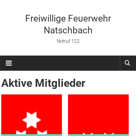
Zum
Inhalt
springen
Freiwillige Feuerwehr
Natschbach
Notruf 122
Aktive Mitglieder