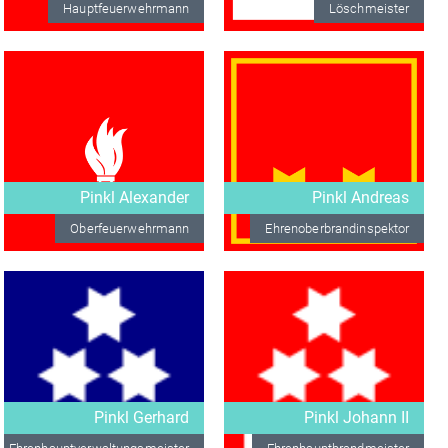
Hauptfeuerwehrmann
Löschmeister
Pinkl Alexander
Pinkl Andreas
Oberfeuerwehrmann
Ehrenoberbrandinspektor
Pinkl Gerhard
Pinkl Johann II