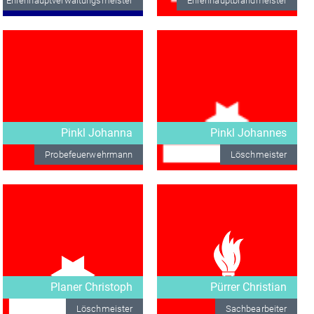
Ehrenhauptverwaltungsmeister
Ehrenhauptbrandmeister
Pinkl Johanna
Pinkl Johannes
Probefeuerwehrmann
Löschmeister
Planer Christoph
Pürrer Christian
Löschmeister
Sachbearbeiter