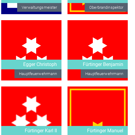
Verwaltungsmeister
Oberbrandinspektor
Egger Christoph
Fürtinger Benjamin
Hauptfeuerwehrmann
Hauptfeuerwehrmann
Fürtinger Karl II
Fürtinger Manuel