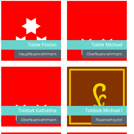
Tobler Florian
Tobler Michael
Hauptfeuerwehrmann
Oberfeuerwehrmann
Tolstiuk Katharina
Tolstiuk Michael I
Oberfeuerwehrmann
Feuerwehrjurist