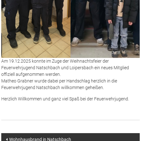
Am 19.12.2025 konnte im Zuge der Weihnachtsfeier der
Feuerwehrjugend Natschbach und Loipersbach ein neues Mitglied
offiziell aufgenommen werden.
Matheo Grabner wurde dabei per Handschlag herzlich in die
Feuerwehrjugend Natschbach willkommen geheißen.
Herzlich Willkommen und ganz viel Spaß bei der Feuerwehrjugend.