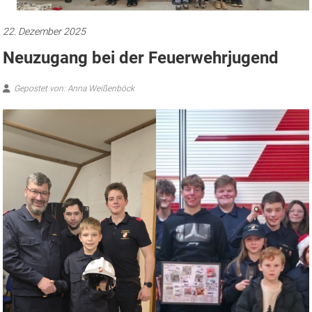
22. Dezember 2025
Neuzugang bei der Feuerwehrjugend
Gepostet von: Anna Weißenböck