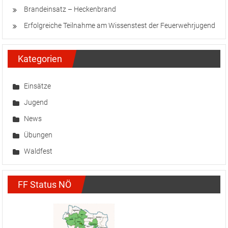
Florianifeier 2026 in Wartmannstetten
Brandeinsatz – Heckenbrand
Erfolgreiche Teilnahme am Wissenstest der Feuerwehrjugend
Kategorien
Einsätze
Jugend
News
Übungen
Waldfest
FF Status NÖ