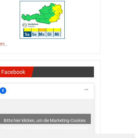
hr...
Facebook
Bitte hier klicken, um die Marketing-Cookies
zu akzeptieren und diesen Inhalt zu aktivieren