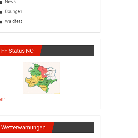
News
Übungen
Waldfest
FF Status NÖ
hr...
Wetterwarnungen