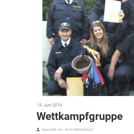
15. Juni 2014
Wettkampfgruppe
Gepostet von: Anna Weißenböck