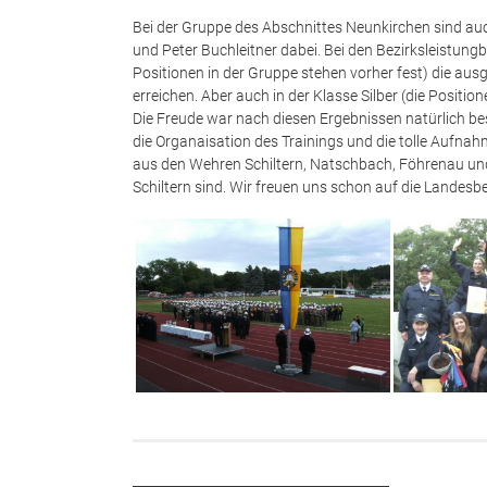
Bei der Gruppe des Abschnittes Neunkirchen sind au
und Peter Buchleitner dabei.
Bei den Bezirksleistungb
Positionen in der Gruppe stehen vorher fest) die au
erreichen. Aber auch in der Klasse Silber (die Positi
Die Freude war nach diesen Ergebnissen natürlich be
die Organaisation des Trainings und die tolle Aufn
aus den Wehren Schiltern, Natschbach, Föhrenau un
Schiltern sind. Wir freuen uns schon auf die Landesb