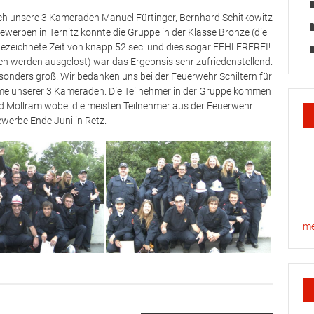
ch unsere 3 Kameraden Manuel Fürtinger, Bernhard Schitkowitz
ewerben in Ternitz konnte die Gruppe in der Klasse Bronze (die
sgezeichnete Zeit von knapp 52 sec. und dies sogar FEHLERFREI!
onen werden ausgelost) war das Ergebnsis sehr zufriedenstellend.
sonders groß! Wir bedanken uns bei der Feuerwehr Schiltern für
ahme unserer 3 Kameraden. Die Teilnehmer in der Gruppe kommen
d Mollram wobei die meisten Teilnehmer aus der Feuerwehr
ewerbe Ende Juni in Retz.
me