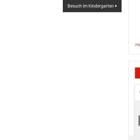
Besuch im Kindergarten
me