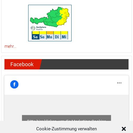
mehr...
Facebook
Bitte hier klicken, um die Marketing-Cookies
zu akzeptieren und diesen Inhalt zu aktivieren
Cookie-Zustimmung verwalten