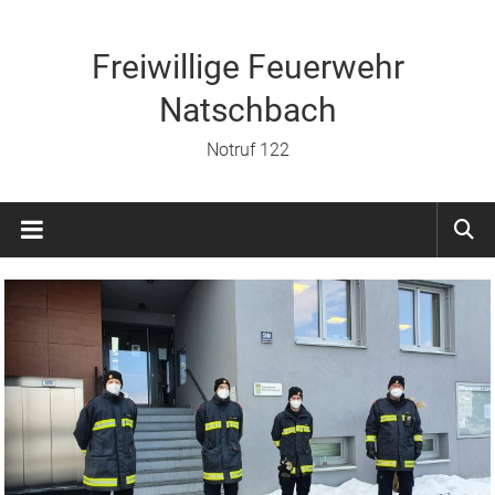
Zum
Inhalt
springen
Freiwillige Feuerwehr
Natschbach
Notruf 122