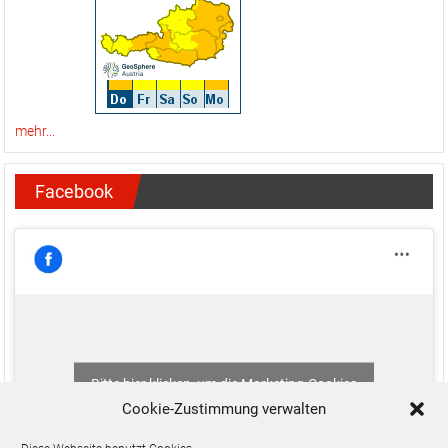
mehr...
Facebook
Bitte hier klicken, um die Marketing-Cookies
zu akzeptieren und diesen Inhalt zu aktivieren
Cookie-Zustimmung verwalten