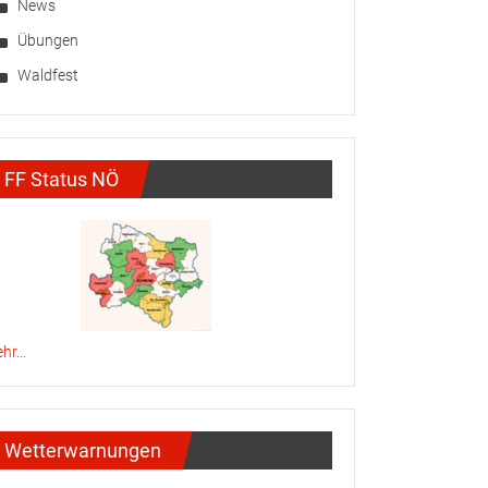
News
Übungen
Waldfest
FF Status NÖ
hr...
Wetterwarnungen