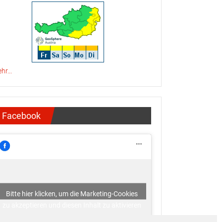
hr...
Facebook
Bitte hier klicken, um die Marketing-Cookies
zu akzeptieren und diesen Inhalt zu aktivieren