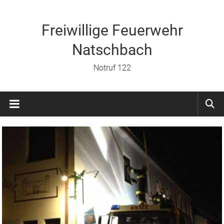
Zum
Inhalt
springen
Freiwillige Feuerwehr
Natschbach
Notruf 122