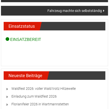
Fahrzeug machte sich selbstständig
Einsatzstatus
Neueste Beiträge
Waldfest 2026: voller Wald trotz Hitzewelle
Einladung zum Waldfest 2026
Florianifeier 2026 in Wartmannstetten