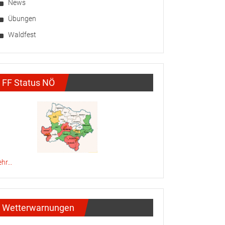
News
Übungen
Waldfest
FF Status NÖ
hr...
Wetterwarnungen