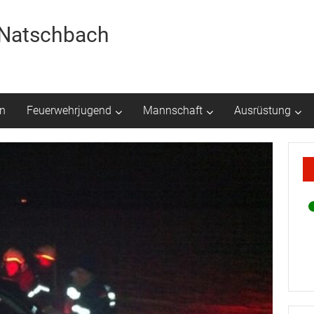
r Natschbach
n
Feuerwehrjugend
Mannschaft
Ausrüstung