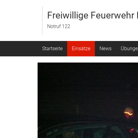
Zum
Inhalt
Freiwillige Feuerweh
springen
Notruf 122
Startseite
Einsätze
News
Übunge