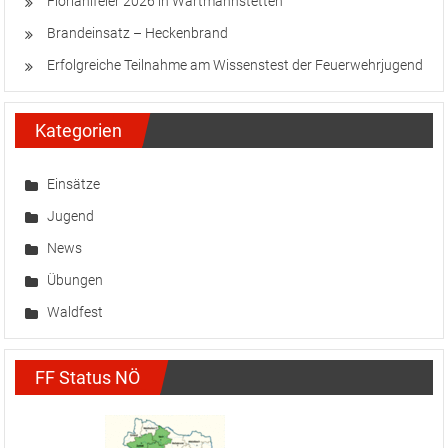
Florianifeier 2026 in Wartmannstetten
Brandeinsatz – Heckenbrand
Erfolgreiche Teilnahme am Wissenstest der Feuerwehrjugend
Kategorien
Einsätze
Jugend
News
Übungen
Waldfest
FF Status NÖ