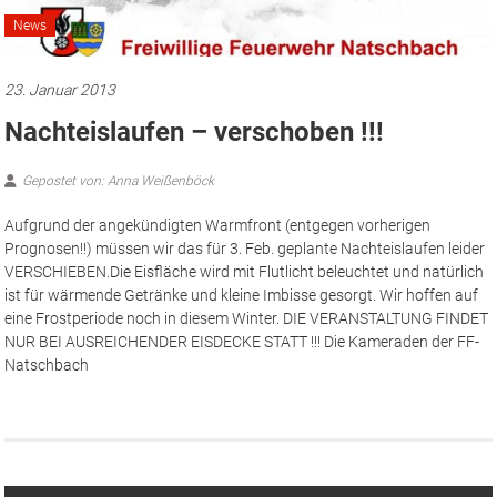
News
23. Januar 2013
Nachteislaufen – verschoben !!!
Gepostet von: Anna Weißenböck
Aufgrund der angekündigten Warmfront (entgegen vorherigen
Prognosen!!) müssen wir das für 3. Feb. geplante Nachteislaufen leider
VERSCHIEBEN.
Die Eisfläche wird mit Flutlicht beleuchtet und natürlich
ist für wärmende Getränke und kleine Imbisse gesorgt. Wir hoffen auf
eine Frostperiode noch in diesem Winter. DIE VERANSTALTUNG FINDET
NUR BEI AUSREICHENDER EISDECKE STATT !!! Die Kameraden der FF-
Natschbach