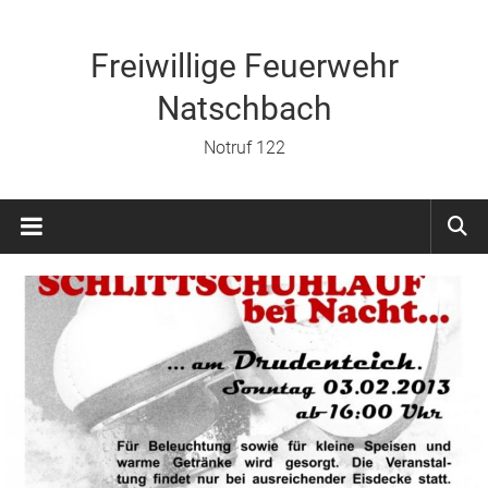
Zum
Inhalt
springen
Freiwillige Feuerwehr
Natschbach
Notruf 122