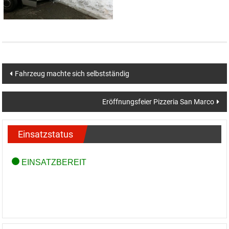
Beitragsnavigation
Fahrzeug machte sich selbstständig
Eröffnungsfeier Pizzeria San Marco
Einsatzstatus