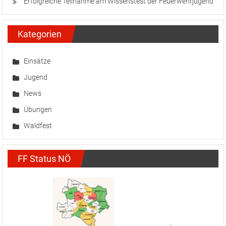
Erfolgreiche Teilnahme am Wissenstest der Feuerwehrjugend
Kategorien
Einsätze
Jugend
News
Übungen
Waldfest
FF Status NÖ