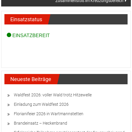
Zusammenstoß im Kreuzungsbereich
Einsatzstatus
Neueste Beiträge
Waldfest 2026: voller Wald trotz Hitzewelle
Einladung zum Waldfest 2026
Florianifeier 2026 in Wartmannstetten
Brandeinsatz – Heckenbrand