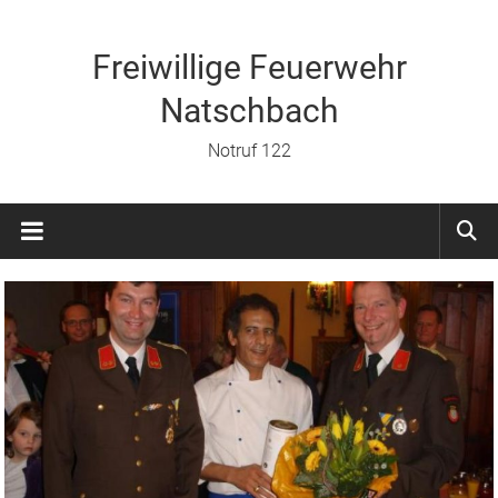
Zum
Inhalt
springen
Freiwillige Feuerwehr
Natschbach
Notruf 122