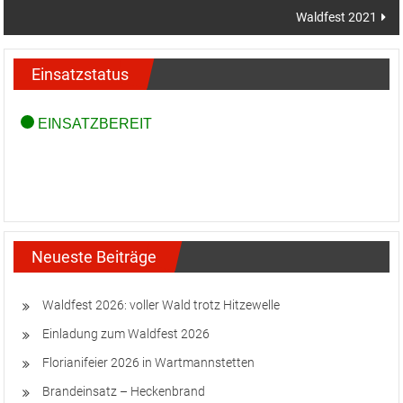
Waldfest 2021
Einsatzstatus
Neueste Beiträge
Waldfest 2026: voller Wald trotz Hitzewelle
Einladung zum Waldfest 2026
Florianifeier 2026 in Wartmannstetten
Brandeinsatz – Heckenbrand