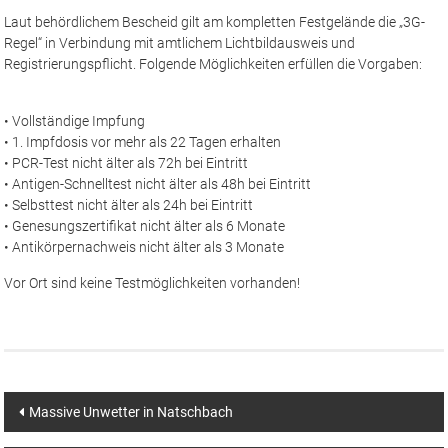
Laut behördlichem Bescheid gilt am kompletten Festgelände die „3G-
Regel“ in Verbindung mit amtlichem Lichtbildausweis und
Registrierungspflicht. Folgende Möglichkeiten erfüllen die Vorgaben:
• Vollständige Impfung
• 1. Impfdosis vor mehr als 22 Tagen erhalten
• PCR-Test nicht älter als 72h bei Eintritt
• Antigen-Schnelltest nicht älter als 48h bei Eintritt
• Selbsttest nicht älter als 24h bei Eintritt
• Genesungszertifikat nicht älter als 6 Monate
• Antikörpernachweis nicht älter als 3 Monate
Vor Ort sind keine Testmöglichkeiten vorhanden!
Beitragsnavigation
Massive Unwetter in Natschbach