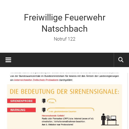
Zum
Inhalt
springen
Freiwillige Feuerwehr
Natschbach
Notruf 122