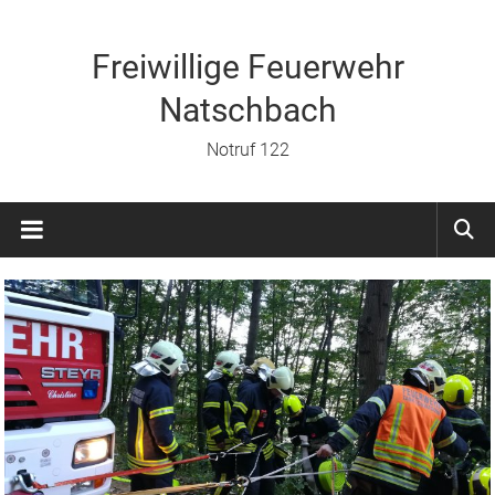
Zum
Inhalt
springen
Freiwillige Feuerwehr
Natschbach
Notruf 122