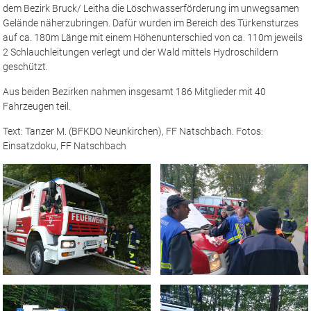
dem Bezirk Bruck/ Leitha die Löschwasserförderung im unwegsamen
Gelände näherzubringen. Dafür wurden im Bereich des Türkensturzes
auf ca. 180m Länge mit einem Höhenunterschied von ca. 110m jeweils
2 Schlauchleitungen verlegt und der Wald mittels Hydroschildern
geschützt.
Aus beiden Bezirken nahmen insgesamt 186 Mitglieder mit 40
Fahrzeugen teil.
Text: Tanzer M. (BFKDO Neunkirchen), FF Natschbach. Fotos:
Einsatzdoku, FF Natschbach