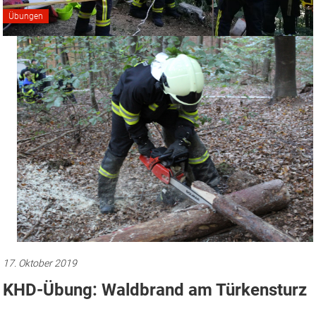
Übungen
17. Oktober 2019
KHD-Übung: Waldbrand am Türkensturz