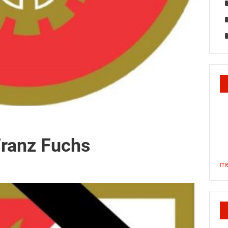
Franz Fuchs
me