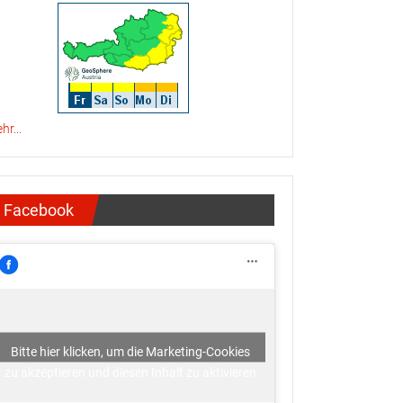
hr...
Facebook
Bitte hier klicken, um die Marketing-Cookies
zu akzeptieren und diesen Inhalt zu aktivieren