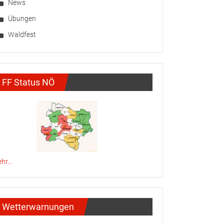
News
Übungen
Waldfest
FF Status NÖ
hr...
Wetterwarnungen