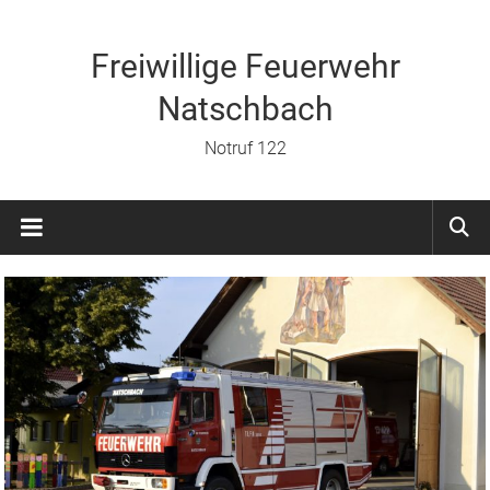
Zum
Inhalt
springen
Freiwillige Feuerwehr
Natschbach
Notruf 122