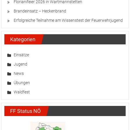
Florianifeier 2026 in Wartmannstetten
Brandeinsatz – Heckenbrand
Erfolgreiche Teilnahme am Wissenstest der Feuerwehrjugend
Kategorien
Einsätze
Jugend
News
Übungen
Waldfest
FF Status NÖ