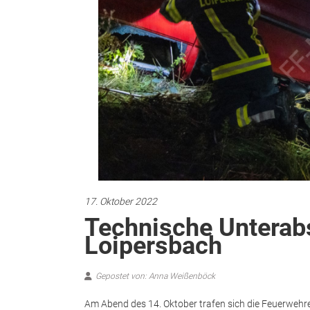
17. Oktober 2022
Technische Unterab
Loipersbach
Gepostet von: Anna Weißenböck
Am Abend des 14. Oktober trafen sich die Feuerwehr