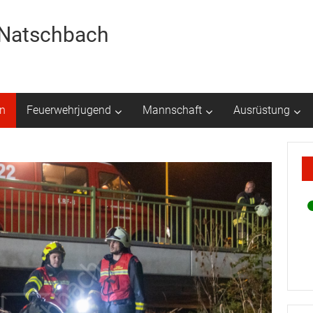
r Natschbach
n
Feuerwehrjugend
Mannschaft
Ausrüstung