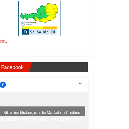
hr...
Facebook
Bitte hier klicken, um die Marketing-Cookies
zu akzeptieren und diesen Inhalt zu aktivieren