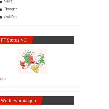
News
Übungen
Waldfest
FF Status NÖ
hr...
Wetterwarnungen