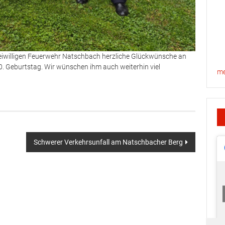
eiwilligen Feuerwehr Natschbach herzliche Glückwünsche an
 Geburtstag. Wir wünschen ihm auch weiterhin viel
me
Schwerer Verkehrsunfall am Natschbacher Berg