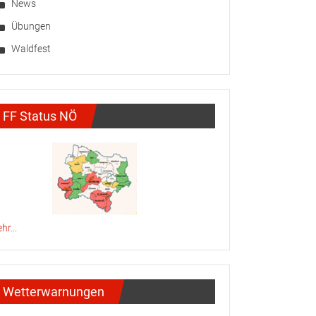
News
Übungen
Waldfest
FF Status NÖ
hr...
Wetterwarnungen