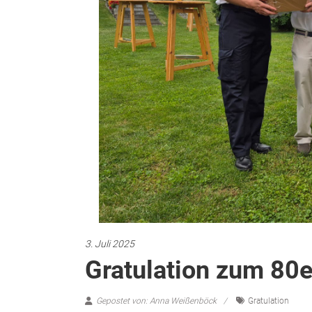
3. Juli 2025
Gratulation zum 80e
Gepostet von: Anna Weißenböck
Gratulation