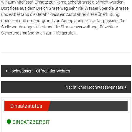
wir zum nächsten Einsatz zur Ramplacherstrasse alarmiert wurden.
Dort floss aus dem Breich Graselweg sehr viel Wasser über die Strasse
und es bestand die Gefahr, dass ein Autofahrer diese Überflutung
übersieht und dort aufgrund von Aquaplaning ein Unfall passiert. Die
Stelle wurde abgesichert und die Strassenverwaltung für weitere
Sicherungsmaßnahmen zur Hilfe gerufen.
Beitragsnavigation
Hochwasser – Öffnen der Wehren
Nächtlicher Hochwassereinsatz
Einsatzstatus