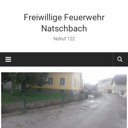
Zum
Inhalt
springen
Freiwillige Feuerwehr
Natschbach
Notruf 122