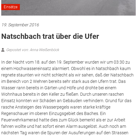
Einsätze
19. September 2016
Natschbach trat über die Ufer
Gepostet von: Anna Weißenböck
In der Nacht vom 18. auf den 19. September wurden wir um 03:30 zu
einem Hochwassereinsatz alarmiert. Obwohl es in Natschbach kaum
regnete staunten wir nicht schlecht als wir sahen, daß der Natschbach
im Bereich von 2 Wehren bereits sehr stark aus den Ufern trat. Das
Wasser rann bereits in Gärten und Höfe und drohte bei einem
Wohnhaus bereits in den Keller zu fließen. Durch unseren raschen
Einsatz konnten wir Schäden an Gebäuden verhindern. Grund für das
rasche Ansteigen des Wasserpegels waren starke kräftige
Regenschauer im oberen Einzugsgebiet des Baches. Ein
Feuerwehrkamerad hatte dies zum Glück bemerkt als er zur Arbeit
fahren wollte und hat sofort einen Alarm ausgelöst. Auch noch am
nächsten Tag waren die Spuren der Ausuferungen auf den Strassen