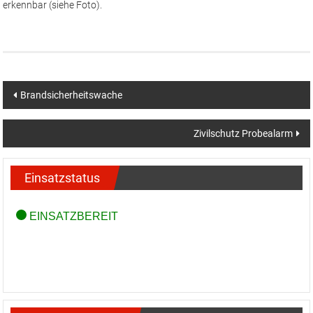
erkennbar (siehe Foto).
Beitragsnavigation
Brandsicherheitswache
Zivilschutz Probealarm
Einsatzstatus