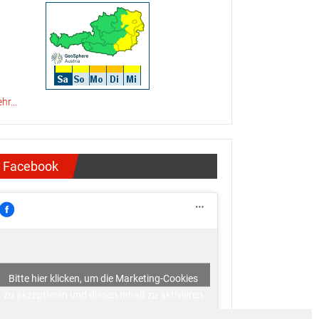
hr...
Facebook
Bitte hier klicken, um die Marketing-Cookies
zu akzeptieren und diesen Inhalt zu aktivieren