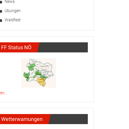
News
Übungen
Waldfest
FF Status NÖ
hr...
Wetterwarnungen