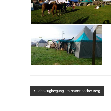
Beitragsnavigation
Fahrzeugbergung am Natschbacher Berg