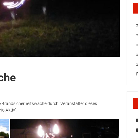
che
ie Brandsicherheitswache durch. Veranstalter dieses
o Aktiv“.