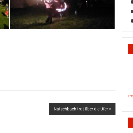
me
Natschbach trat über die Ufer