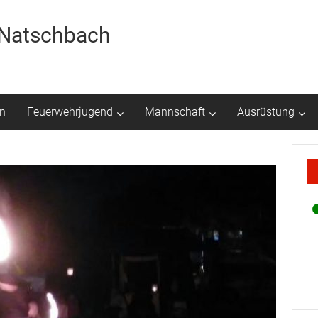
r Natschbach
n
Feuerwehrjugend
Mannschaft
Ausrüstung