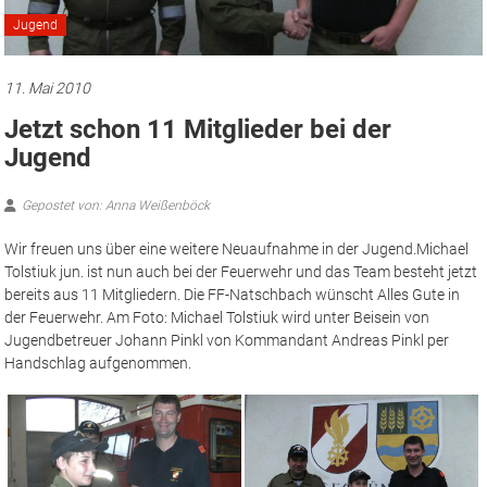
Jugend
11. Mai 2010
Jetzt schon 11 Mitglieder bei der
Jugend
Gepostet von: Anna Weißenböck
Wir freuen uns über eine weitere Neuaufnahme in der Jugend.
Michael
Tolstiuk jun. ist nun auch bei der Feuerwehr und das Team besteht jetzt
bereits aus 11 Mitgliedern. Die FF-Natschbach wünscht Alles Gute in
der Feuerwehr. Am Foto: Michael Tolstiuk wird unter Beisein von
Jugendbetreuer Johann Pinkl von Kommandant Andreas Pinkl per
Handschlag aufgenommen.