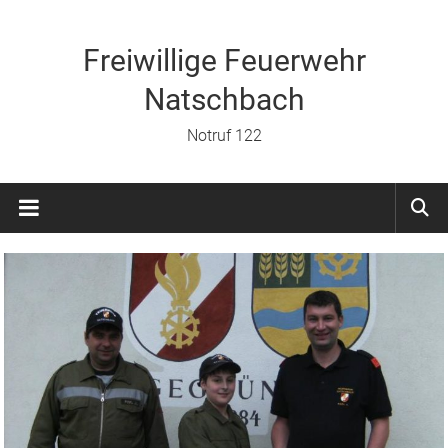
Zum
Inhalt
springen
Freiwillige Feuerwehr
Natschbach
Notruf 122