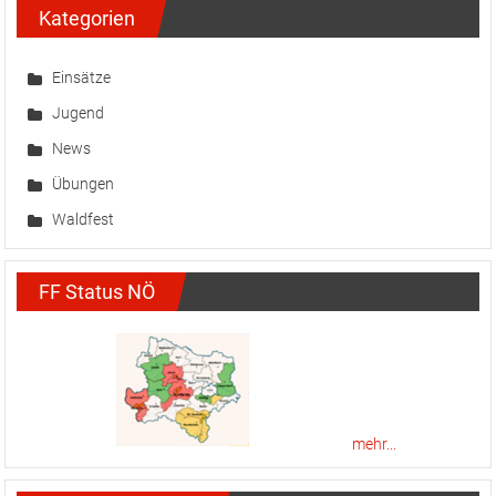
Kategorien
Einsätze
Jugend
News
Übungen
Waldfest
FF Status NÖ
mehr...