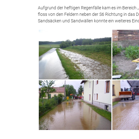
Aufgrund der heftigen Regenfälle kam es im Berei
floss von den Feldern neben der S6 Richtung in das Do
Sandsäcken und Sandwällen konnte ein weiteres Eind