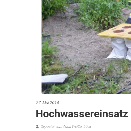
27. Mai 2014
Hochwassereinsatz
Gepostet von: Anna Weißenböck