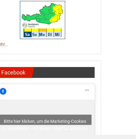
hr...
Facebook
Bitte hier klicken, um die Marketing-Cookies
zu akzeptieren und diesen Inhalt zu aktivieren