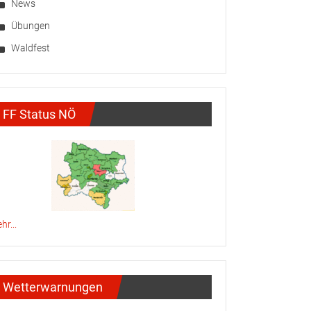
News
Übungen
Waldfest
FF Status NÖ
hr...
Wetterwarnungen