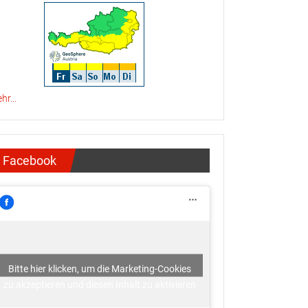
hr...
Facebook
Bitte hier klicken, um die Marketing-Cookies
zu akzeptieren und diesen Inhalt zu aktivieren