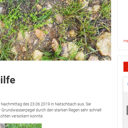
me
ilfe
 Nachmittag des 23.06.2019 in Natschbach aus. Sie
er Grundwasserpegel durch den starken Regen sehr schnell
ächten versickern konnte.