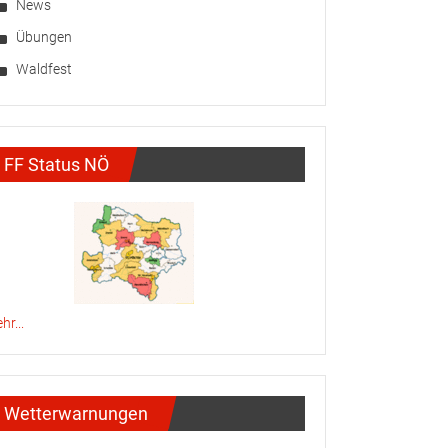
News
Übungen
Waldfest
FF Status NÖ
hr...
Wetterwarnungen