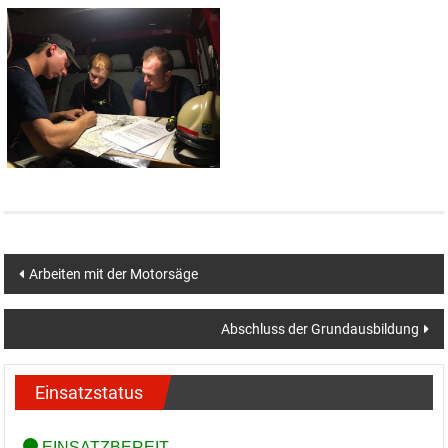
Beitragsnavigation
Arbeiten mit der Motorsäge
Abschluss der Grundausbildung
Einsatzstatus