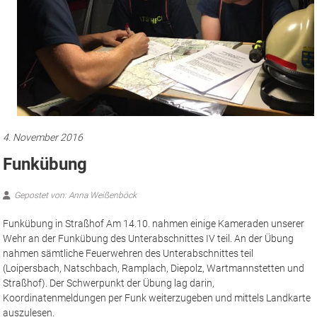
4. November 2016
Funkübung
Gepostet von: Anna Weißenböck
Funkübung in Straßhof Am 14.10. nahmen einige Kameraden unserer
Wehr an der Funkübung des Unterabschnittes IV teil. An der Übung
nahmen sämtliche Feuerwehren des Unterabschnittes teil
(Loipersbach, Natschbach, Ramplach, Diepolz, Wartmannstetten und
Straßhof). Der Schwerpunkt der Übung lag darin,
Koordinatenmeldungen per Funk weiterzugeben und mittels Landkarte
auszulesen.