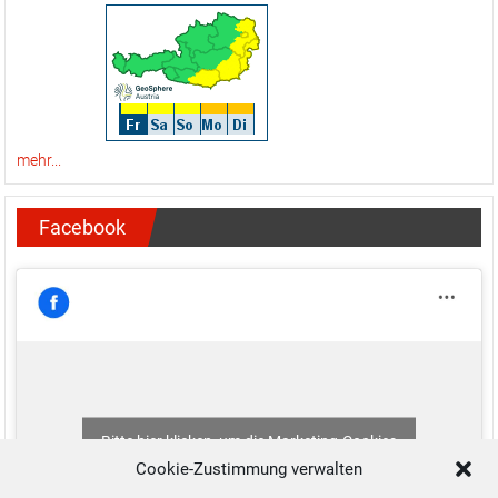
mehr...
Facebook
Bitte hier klicken, um die Marketing-Cookies
zu akzeptieren und diesen Inhalt zu aktivieren
Cookie-Zustimmung verwalten