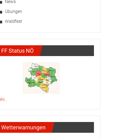
News
Übungen
Waldfest
FF Status NÖ
hr...
Wetterwarnungen