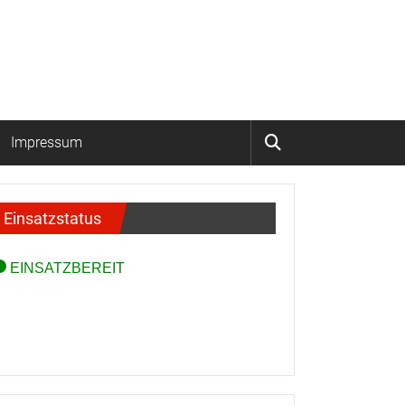
Impressum
Einsatzstatus