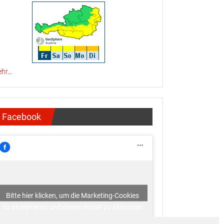
hr...
Facebook
Bitte hier klicken, um die Marketing-Cookies
zu akzeptieren und diesen Inhalt zu aktivieren