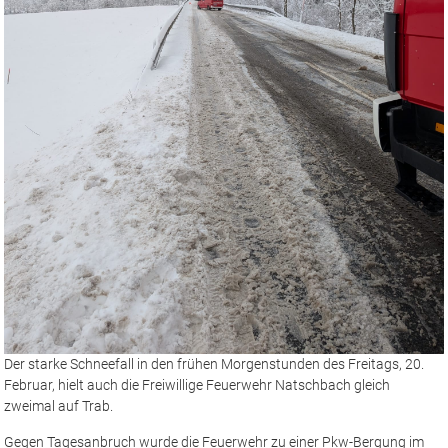
Der starke Schneefall in den frühen Morgenstunden des Freitags, 20.
Februar, hielt auch die Freiwillige Feuerwehr Natschbach gleich
zweimal auf Trab.
Gegen Tagesanbruch wurde die Feuerwehr zu einer Pkw-Bergung im