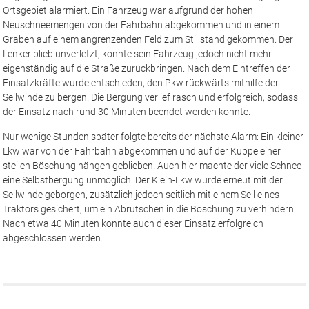
Ortsgebiet alarmiert. Ein Fahrzeug war aufgrund der hohen
Neuschneemengen von der Fahrbahn abgekommen und in einem
Graben auf einem angrenzenden Feld zum Stillstand gekommen. Der
Lenker blieb unverletzt, konnte sein Fahrzeug jedoch nicht mehr
eigenständig auf die Straße zurückbringen. Nach dem Eintreffen der
Einsatzkräfte wurde entschieden, den Pkw rückwärts mithilfe der
Seilwinde zu bergen. Die Bergung verlief rasch und erfolgreich, sodass
der Einsatz nach rund 30 Minuten beendet werden konnte.
Nur wenige Stunden später folgte bereits der nächste Alarm: Ein kleiner
Lkw war von der Fahrbahn abgekommen und auf der Kuppe einer
steilen Böschung hängen geblieben. Auch hier machte der viele Schnee
eine Selbstbergung unmöglich. Der Klein-Lkw wurde erneut mit der
Seilwinde geborgen, zusätzlich jedoch seitlich mit einem Seil eines
Traktors gesichert, um ein Abrutschen in die Böschung zu verhindern.
Nach etwa 40 Minuten konnte auch dieser Einsatz erfolgreich
abgeschlossen werden.