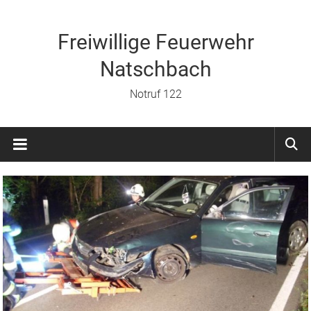
Zum
Inhalt
springen
Freiwillige Feuerwehr
Natschbach
Notruf 122