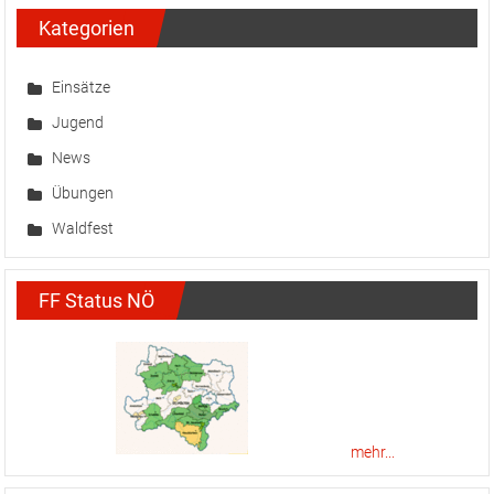
Kategorien
Einsätze
Jugend
News
Übungen
Waldfest
FF Status NÖ
mehr...