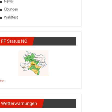
News
Übungen
Waldfest
FF Status NÖ
hr...
Wetterwarnungen