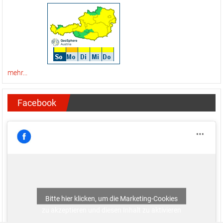
mehr...
Facebook
Bitte hier klicken, um die Marketing-Cookies
zu akzeptieren und diesen Inhalt zu aktivieren