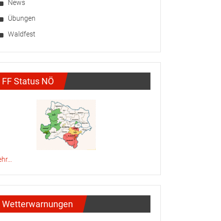
News
Übungen
Waldfest
FF Status NÖ
hr...
Wetterwarnungen