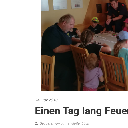
24. Juli 2018
Einen Tag lang Feu
Gepostet von: Anna Weißenböck