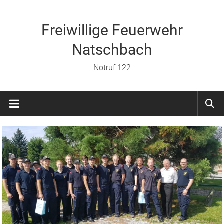
Zum
Inhalt
springen
Freiwillige Feuerwehr
Natschbach
Notruf 122