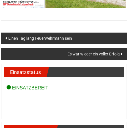
Beitragsnavigation
Einen Tag lang Feuerwehrmann sein
Es war wieder ein voller Erfolg
Einsatzstatus