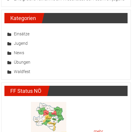
Kategorien
Einsätze
Jugend
News
Übungen
Waldfest
FF Status NÖ
mehr...