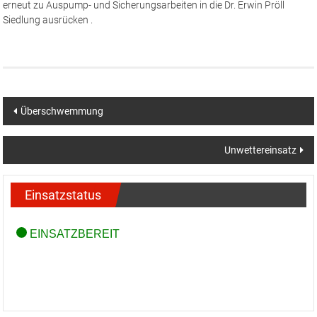
erneut zu Auspump- und Sicherungsarbeiten in die Dr. Erwin Pröll
Siedlung ausrücken .
Beitragsnavigation
Überschwemmung
Unwettereinsatz
Einsatzstatus