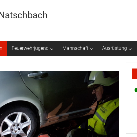
r Natschbach
n
Feuerwehrjugend
Mannschaft
Ausrüstung