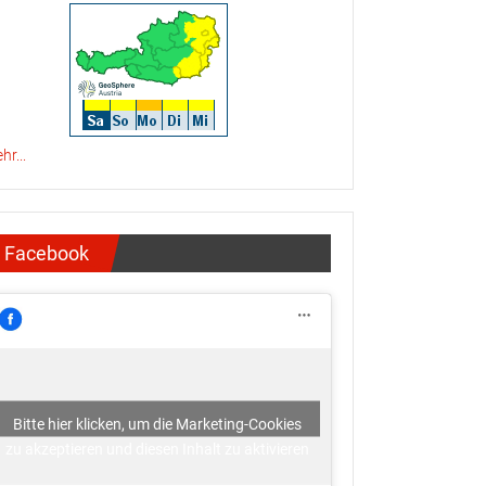
hr...
Facebook
Bitte hier klicken, um die Marketing-Cookies
zu akzeptieren und diesen Inhalt zu aktivieren