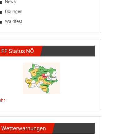
News
Übungen
Waldfest
FF Status NÖ
hr...
Wetterwarnungen