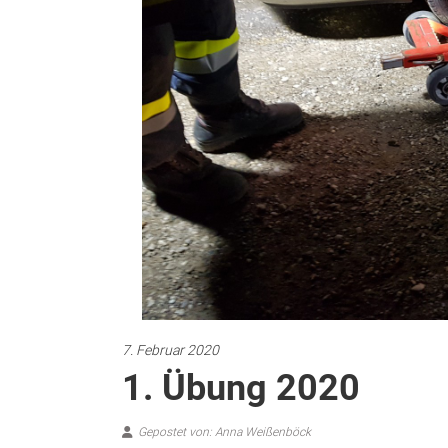
7. Februar 2020
1. Übung 2020
Gepostet von: Anna Weißenböck