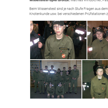
Wissenstest-Spiel Bronze:
Mathias Windbichler, Pa
Beim Wissenstest sind je nach Stufe Fragen aus dem
Knotenkunde usw. bei verschiedenen Prüfstationen z