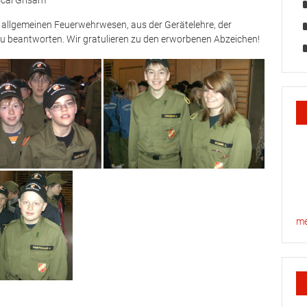
scal Grisam
 allgemeinen Feuerwehrwesen, aus der Gerätelehre, der
u beantworten. Wir gratulieren zu den erworbenen Abzeichen!
me