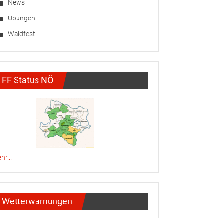
News
Übungen
Waldfest
FF Status NÖ
hr...
Wetterwarnungen