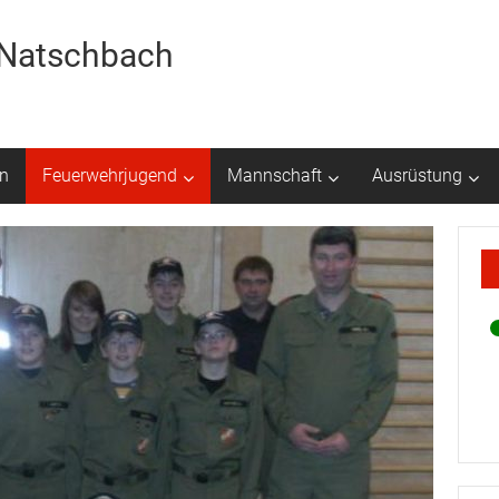
r Natschbach
n
Feuerwehrjugend
Mannschaft
Ausrüstung