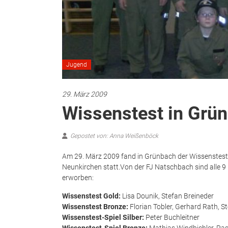
Jugend
29. März 2009
Wissenstest in Grü
Gepostet von: Anna Weißenböck
Am 29. März 2009 fand in Grünbach der Wissenstest 
Neunkirchen statt.
Von der FJ Natschbach sind alle 9
erworben:
Wissenstest Gold:
Lisa Dounik, Stefan Breineder
Wissenstest Bronze:
Florian Tobler, Gerhard Rath, St
Wissenstest-Spiel Silber:
Peter Buchleitner