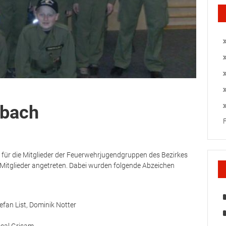
nbach
für die Mitglieder der Feuerwehrjugendgruppen des Bezirkes
 Mitglieder angetreten. Dabei wurden folgende Abzeichen
efan List, Dominik Notter