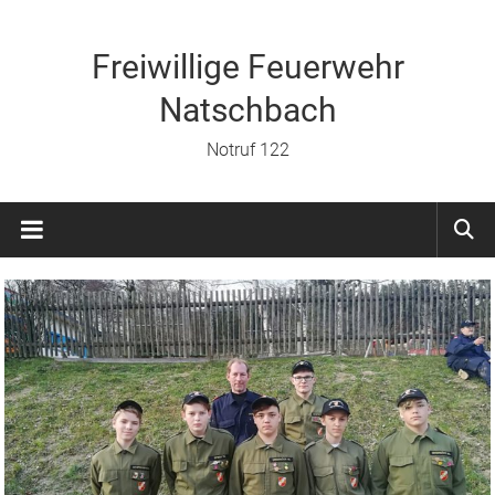
Zum
Inhalt
springen
Freiwillige Feuerwehr
Natschbach
Notruf 122