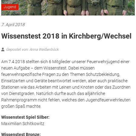
Jugend
7. April 2018
Wissenstest 2018 in Kirchberg/Wechsel
Gepostet von: Anna Weißenböck
Am 7.4.2018 stellten sich 6 Mitglieder unserer Feuerwehrjugend einer
neuen Aufgabe – dem Wissenstest.
Dabei müssen
feuerwehrspezifische Fragen zu den Themen Schutzbekleidung,
Einsatzarten und Geräte beantwortet werden, aber auch praktische
Stationen wie das Arbeiten mit Leinen und Knoten oder das Zuordnen
von Dienstgraden. Natürlich durfte auch das alljährliche
Rahmenprogramm nicht fehlen, welches den Jugendfeuerwehrleuten
großen Spaß machte.
Wissenstest Spiel Silber:
Maximilian Schitkowitz
Wissenstest Bronze: