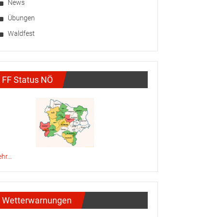
News
Übungen
Waldfest
FF Status NÖ
hr...
Wetterwarnungen