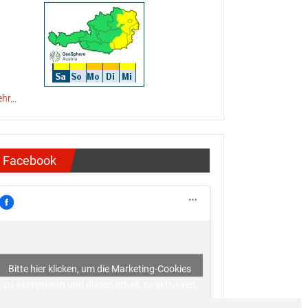
hr...
Facebook
Bitte hier klicken, um die Marketing-Cookies
zu akzeptieren und diesen Inhalt zu aktivieren