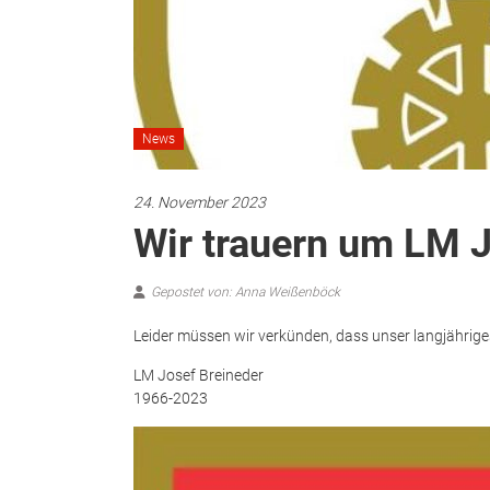
News
24. November 2023
Wir trauern um LM J
Gepostet von: Anna Weißenböck
Leider müssen wir verkünden, dass unser langjähriges 
LM Josef Breineder
1966-2023