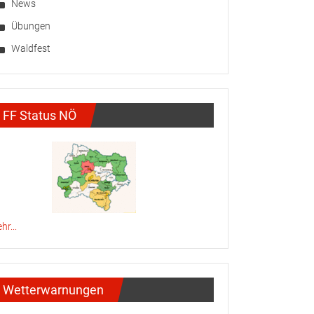
News
Übungen
Waldfest
FF Status NÖ
hr...
Wetterwarnungen