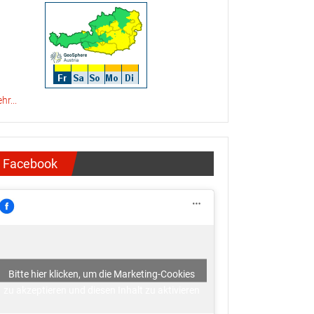
hr...
Facebook
Bitte hier klicken, um die Marketing-Cookies
zu akzeptieren und diesen Inhalt zu aktivieren