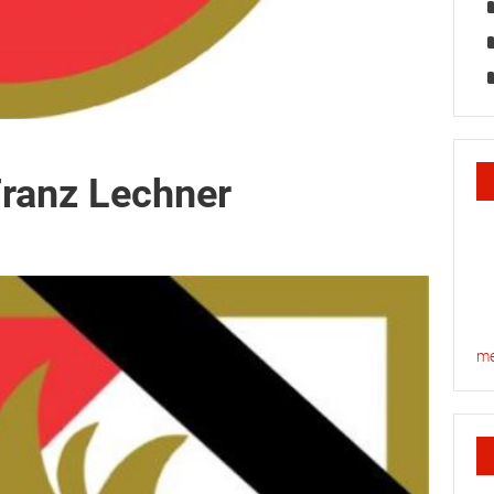
Franz Lechner
me