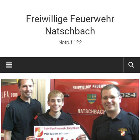
Zum
Inhalt
springen
Freiwillige Feuerwehr
Natschbach
Notruf 122