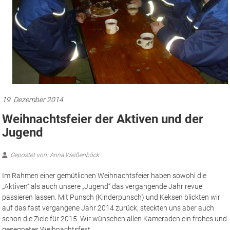
19. Dezember 2014
Weihnachtsfeier der Aktiven und der
Jugend
Gepostet von: Anna Weißenböck
Im Rahmen einer gemütlichen Weihnachtsfeier haben sowohl die
„Aktiven“ als auch unsere „Jugend“ das vergangende Jahr revue
passieren lassen.
Mit Punsch (Kinderpunsch) und Keksen blickten wir
auf das fast vergangene Jahr 2014 zurück, steckten uns aber auch
schon die Ziele für 2015. Wir wünschen allen Kameraden ein frohes und
gesegnetes Weihnachtsfest.