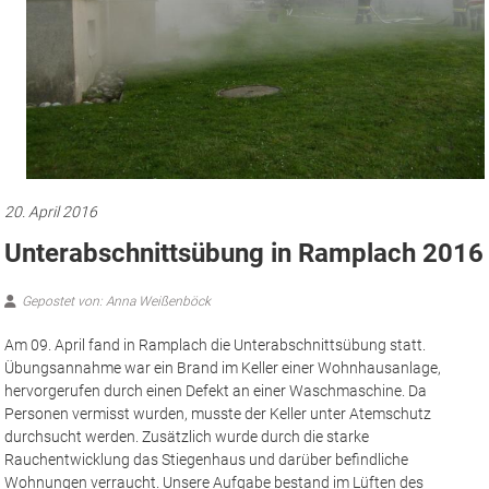
20. April 2016
Unterabschnittsübung in Ramplach 2016
Gepostet von: Anna Weißenböck
Am 09. April fand in Ramplach die Unterabschnittsübung statt.
Übungsannahme war ein Brand im Keller einer Wohnhausanlage,
hervorgerufen durch einen Defekt an einer Waschmaschine. Da
Personen vermisst wurden, musste der Keller unter Atemschutz
durchsucht werden. Zusätzlich wurde durch die starke
Rauchentwicklung das Stiegenhaus und darüber befindliche
Wohnungen verraucht. Unsere Aufgabe bestand im Lüften des