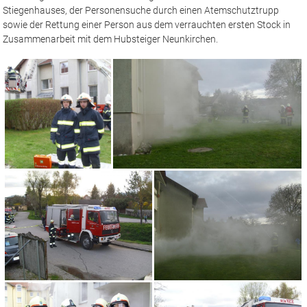
Stiegenhauses, der Personensuche durch einen Atemschutztrupp
sowie der Rettung einer Person aus dem verrauchten ersten Stock in
Zusammenarbeit mit dem Hubsteiger Neunkirchen.