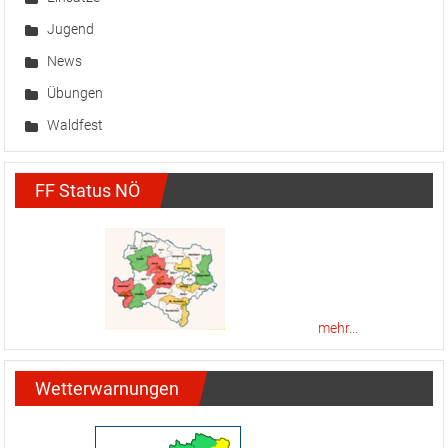
Jugend
News
Übungen
Waldfest
FF Status NÖ
mehr...
Wetterwarnungen