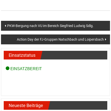
Beitragsnavigation
PKW-Bergung nach VU im Bereich Siegfried Ludwig Sdlg.
Action Day der FJ-Gruppen Natschbach und Loipersbach
Einsatzstatus
Neueste Beiträge