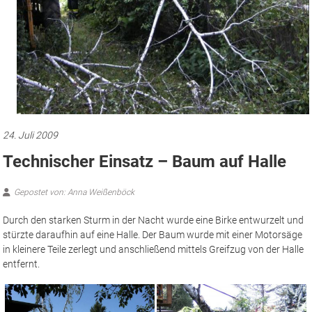
24. Juli 2009
Technischer Einsatz – Baum auf Halle
Gepostet von: Anna Weißenböck
Durch den starken Sturm in der Nacht wurde eine Birke entwurzelt und
stürzte daraufhin auf eine Halle.
Der Baum wurde mit einer Motorsäge
in kleinere Teile zerlegt und anschließend mittels Greifzug von der Halle
entfernt.