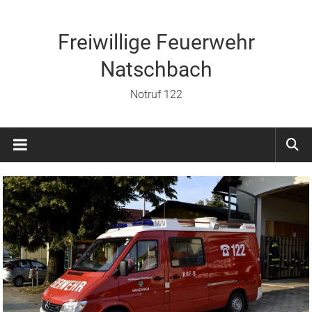
Zum
Inhalt
springen
Freiwillige Feuerwehr
Natschbach
Notruf 122