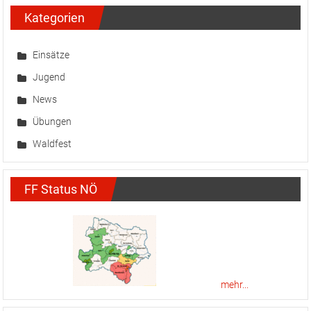
Kategorien
Einsätze
Jugend
News
Übungen
Waldfest
FF Status NÖ
mehr...