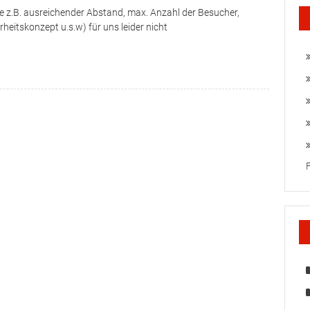
ie z.B. ausreichender Abstand, max. Anzahl der Besucher,
heitskonzept u.s.w) für uns leider nicht