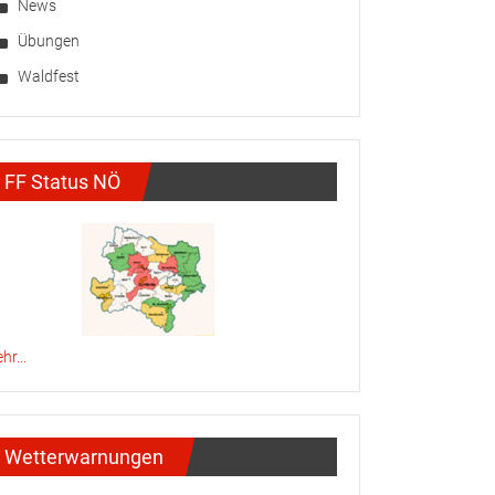
News
Übungen
Waldfest
FF Status NÖ
hr...
Wetterwarnungen