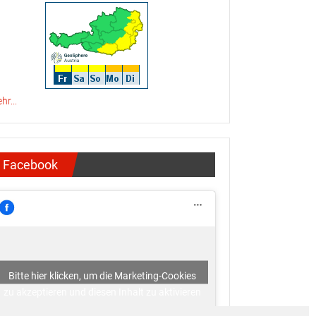
hr...
Facebook
Bitte hier klicken, um die Marketing-Cookies
zu akzeptieren und diesen Inhalt zu aktivieren