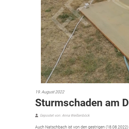
19. August 2022
Sturmschaden am D
Gepostet von: Anna Weißenböck
Auch Natschbach ist von den gestrigen (18.08.2022