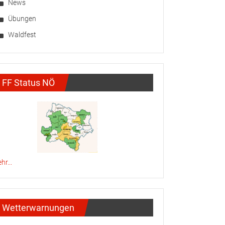
News
Übungen
Waldfest
FF Status NÖ
hr...
Wetterwarnungen