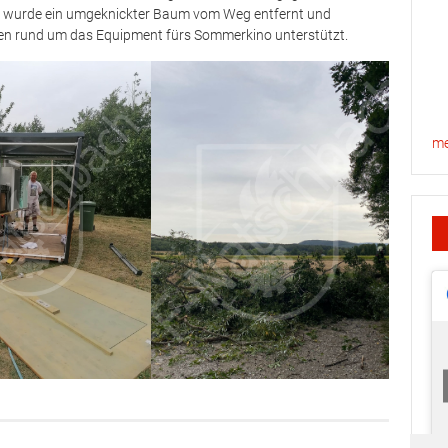
 wurde ein umgeknickter Baum vom Weg entfernt und
ten rund um das Equipment fürs Sommerkino unterstützt.
me