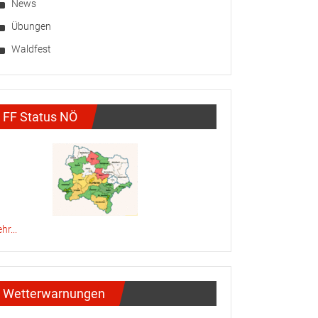
News
Übungen
Waldfest
FF Status NÖ
hr...
Wetterwarnungen