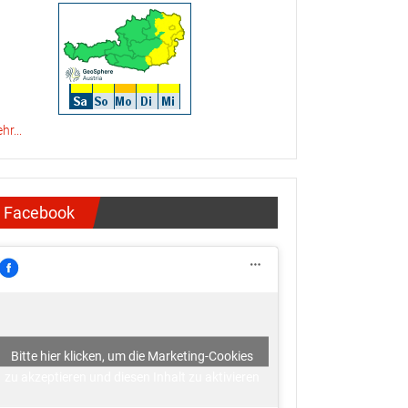
hr...
Facebook
Bitte hier klicken, um die Marketing-Cookies
zu akzeptieren und diesen Inhalt zu aktivieren