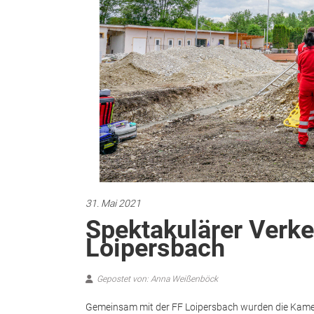
31. Mai 2021
Spektakulärer Verke
Loipersbach
Gepostet von: Anna Weißenböck
Gemeinsam mit der FF Loipersbach wurden die Kamer