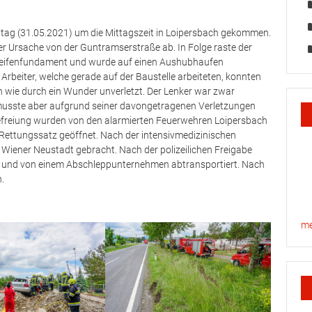
tag (31.05.2021) um die Mittagszeit in Loipersbach gekommen.
 Ursache von der Guntramserstraße ab. In Folge raste der
Streifenfundament und wurde auf einen Aushubhaufen
Arbeiter, welche gerade auf der Baustelle arbeiteten, konnten
en wie durch ein Wunder unverletzt. Der Lenker war zwar
musste aber aufgrund seiner davongetragenen Verletzungen
efreiung wurden von den alarmierten Feuerwehren Loipersbach
 Rettungssatz geöffnet. Nach der intensivmedizinischen
Wiener Neustadt gebracht. Nach der polizeilichen Freigabe
und von einem Abschleppunternehmen abtransportiert. Nach
.
me