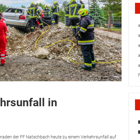
hrsunfall in
aden der FF Natschbach heute zu einem Verkehrsunfall auf