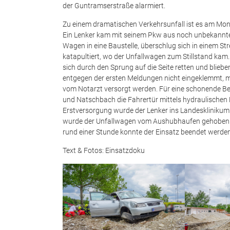
der Guntramserstraße alarmiert.
Zu einem dramatischen Verkehrsunfall ist es am Mon
Ein Lenker kam mit seinem Pkw aus noch unbekannter
Wagen in eine Baustelle, überschlug sich in einem 
katapultiert, wo der Unfallwagen zum Stillstand kam. 
sich durch den Sprung auf die Seite retten und blieb
entgegen der ersten Meldungen nicht eingeklemmt, 
vom Notarzt versorgt werden. Für eine schonende B
und Natschbach die Fahrertür mittels hydraulischen
Erstversorgung wurde der Lenker ins Landesklinikum 
wurde der Unfallwagen vom Aushubhaufen gehoben 
rund einer Stunde konnte der Einsatz beendet werden
Text & Fotos: Einsatzdoku